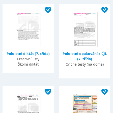
Pololetní diktát (7. třída)
Pololetní opakování z ČJL
Pracovní listy
(7. třída)
Školní diktát
Cvičné testy (na doma)