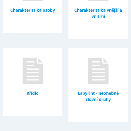
Charakteristika osoby
Charakteristika vnější a
vnitřní
Křídlo
Labyrint - neohebné
slovní druhy