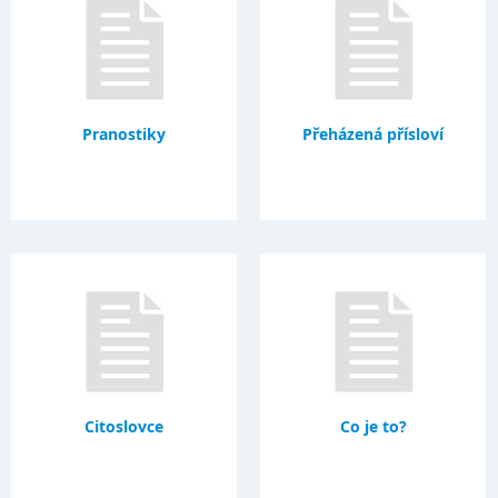
Pranostiky
Přeházená přísloví
Citoslovce
Co je to?