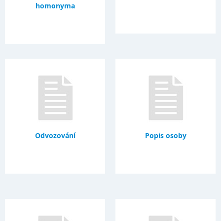
homonyma
Odvozování
Popis osoby