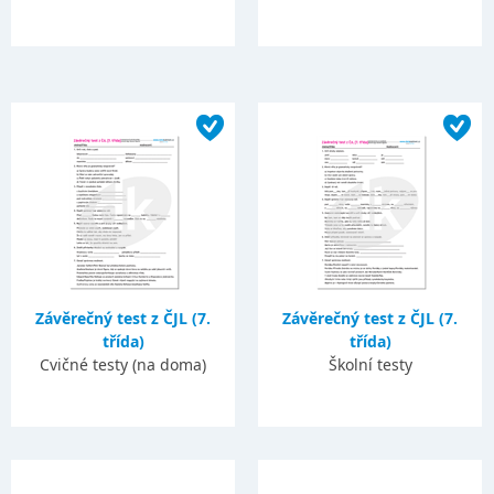
Závěrečný test z ČJL (7.
Závěrečný test z ČJL (7.
třída)
třída)
Cvičné testy (na doma)
Školní testy