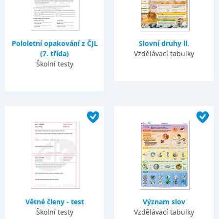
Pololetní opakování z ČJL
Slovní druhy ll.
(7. třída)
Vzdělávací tabulky
Školní testy
Větné členy - test
Význam slov
Školní testy
Vzdělávací tabulky