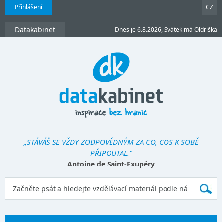
Přihlášení
CZ
Datakabinet
Dnes je 6.8.2026, Svátek má Oldriška
„STÁVÁŠ SE VŽDY ZODPOVĚDNÝM ZA CO, COS K SOBĚ
PŘIPOUTAL.“
Antoine de Saint-Exupéry