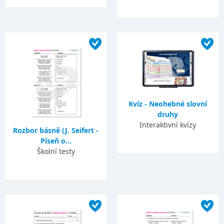
Kvíz - Neohebné slovní
druhy
Interaktivní kvízy
Rozbor básně (J. Seifert -
Píseň o...
Školní testy