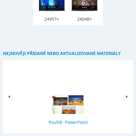
24957×
24048×
NEJNOVĚJI PŘIDANÉ NEBO AKTUALIZOVANÉ MATERIÁLY
Pouště- PowerPoint