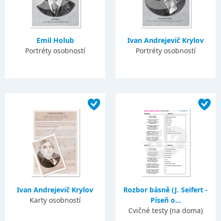
Emil Holub
Ivan Andrejevič Krylov
Portréty osobností
Portréty osobností
Ivan Andrejevič Krylov
Rozbor básně (J. Seifert -
Karty osobností
Píseň o...
Cvičné testy (na doma)