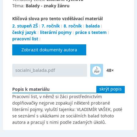
Téma:
Balady - znaky žánru
Klíčová slova pro tento vzdělávací materiál
2. stupeň ZŠ
7. ročník
8. ročník
balada
český jazyk
literární pojmy
práce s textem
pracovní list
Zobrazit dokumenty autora
socialni_balada.pdf
48×
skrýt popis
Popis k materiálu
Pracovní list, v němž si žáci prostřednictvím
doplňovačky nejprve zopakují některé probrané
literární pojmy, vyluští tajenku: VLADIMÍR VAŠEK, poté
se seznámí s ukázkami ze sociálních balad tohoto
autora a pracují s nimi podle zadaných úkolů.