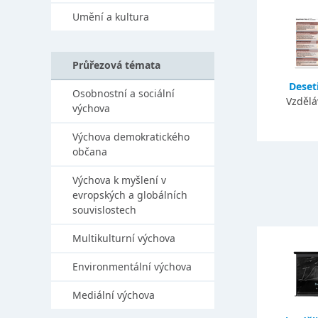
Umění a kultura
Průřezová témata
Deseti
Osobnostní a sociální
Vzdělá
výchova
Výchova demokratického
občana
Výchova k myšlení v
evropských a globálních
souvislostech
Multikulturní výchova
Environmentální výchova
Mediální výchova