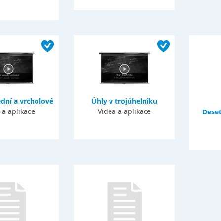
dní a vrcholové
Úhly v trojúhelníku
 a aplikace
Videa a aplikace
Deset