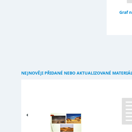
Graf n
NEJNOVĚJI PŘIDANÉ NEBO AKTUALIZOVANÉ MATERIÁ