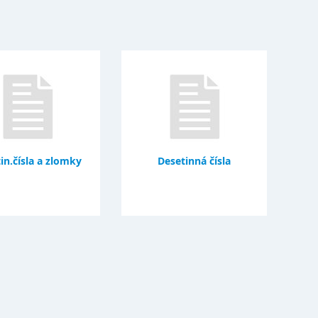
in.čísla a zlomky
Desetinná čísla