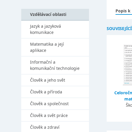
Popis k
Vzdělávací oblasti
Jazyk a jazyková
SOUVISEJÍC
komunikace
Matematika a její
aplikace
Informační a
komunikační technologie
Člověk a jeho svět
Člověk a příroda
Celoročn
mat
Člověk a společnost
Ško
Člověk a svět práce
Člověk a zdraví