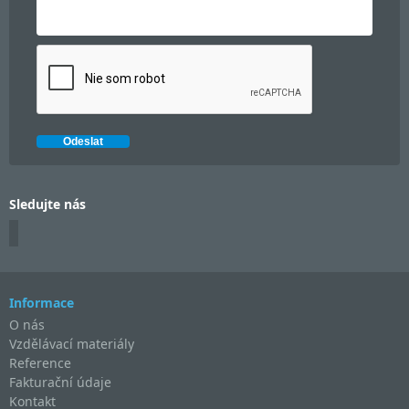
Sledujte nás
Informace
O nás
Vzdělávací materiály
Reference
Fakturační údaje
Kontakt