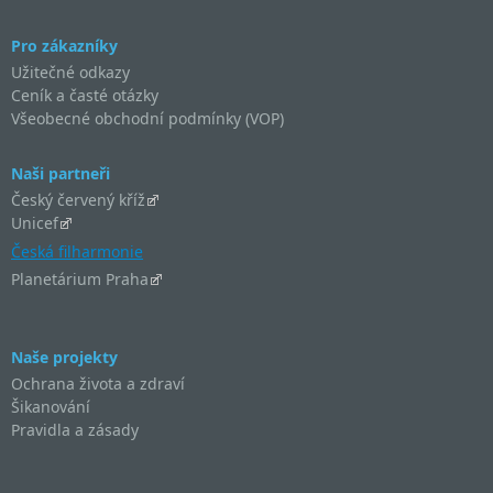
Pro zákazníky
Užitečné odkazy
Ceník a časté otázky
Všeobecné obchodní podmínky (VOP)
Naši partneři
Český červený kříž
Unicef
Česká filharmonie
Planetárium Praha
Naše projekty
Ochrana života a zdraví
Šikanování
Pravidla a zásady