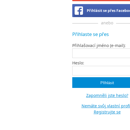
Přihlásit se přes Faceb
anebo
Přihlaste se přes
Přihlašovací jméno (e-mail):
Heslo:
Zapomněli jste heslo?
Nemáte svůj vlastní profi
Registrujte se