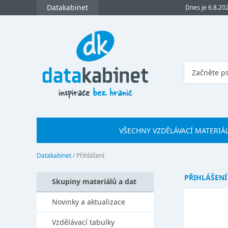
Datakabinet
Dnes je 6.8.20
VŠECHNY VZDĚLÁVACÍ MATERIÁ
Datakabinet
/
Přihlášení
PŘIHLÁŠENÍ
Skupiny materiálů a dat
Novinky a aktualizace
Vzdělávací tabulky