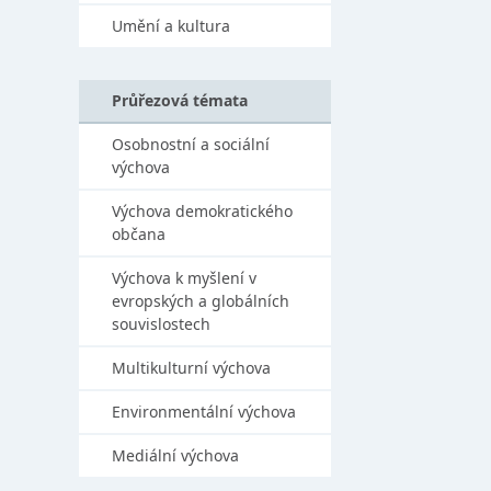
Umění a kultura
Průřezová témata
Osobnostní a sociální
výchova
Výchova demokratického
občana
Výchova k myšlení v
evropských a globálních
souvislostech
Multikulturní výchova
Environmentální výchova
Mediální výchova