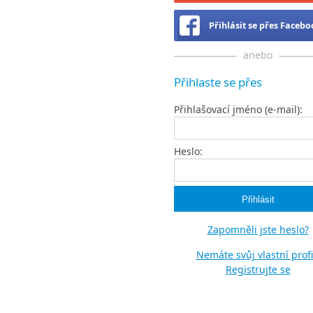
Přihlásit se přes Faceb
anebo
Přihlaste se přes
Přihlašovací jméno (e-mail):
Heslo:
Zapomněli jste heslo?
Nemáte svůj vlastní profi
Registrujte se