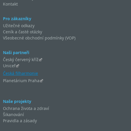
Kontakt
Pro zákazníky
Užitečné odkazy
Ceník a časté otázky
Všeobecné obchodní podmínky (VOP)
Naši partneři
Český červený kříž
Unicef
Česká filharmonie
Planetárium Praha
Naše projekty
Ochrana života a zdraví
Šikanování
Pravidla a zásady