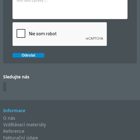
Sledujte nás
Informace
O nás
Vzdělávací materiály
Reference
Fakturační údaje