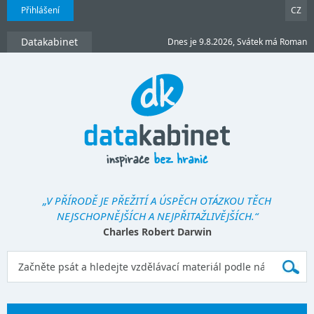
Přihlášení
CZ
Datakabinet
Dnes je 9.8.2026, Svátek má Roman
„V PŘÍRODĚ JE PŘEŽITÍ A ÚSPĚCH OTÁZKOU TĚCH
NEJSCHOPNĚJŠÍCH A NEJPŘITAŽLIVĚJŠÍCH.“
Charles Robert Darwin