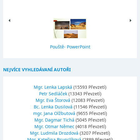
Pouště- PowerPoint
NEJVÍCE VYHLEDÁVANÍ AUTOŘI
Mgr. Lenka Lapská
(15593 Převzetí)
Petr Sedláček
(13343 Převzetí)
Mgr. Eva Štorová
(12083 Převzetí)
Bc. Lenka Dusilová
(11546 Převzetí)
mgr. Jana Olžbutová
(9655 Převzetí)
Mgr. Dagmar Tichá
(5045 Převzetí)
Mgr. Otmar Němec
(4018 Převzetí)
Mgr. Ludmila Drozdová
(3207 Převzetí)
Mgr. Kateřina Brunclíková
(2889 Převzetí)