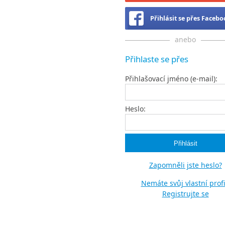
Přihlásit se přes Faceb
anebo
Přihlaste se přes
Přihlašovací jméno (e-mail):
Heslo:
Zapomněli jste heslo?
Nemáte svůj vlastní profi
Registrujte se