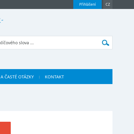
Přihlášení
CZ
.“
 A ČASTÉ OTÁZKY
KONTAKT