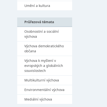
Umění a kultura
Průřezová témata
Osobnostní a sociální
výchova
Výchova demokratického
občana
Výchova k myšlení v
evropských a globálních
souvislostech
Multikulturní výchova
Environmentální výchova
Mediální výchova