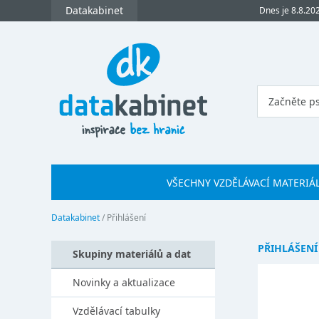
Datakabinet
Dnes je 8.8.20
VŠECHNY VZDĚLÁVACÍ MATERIÁ
Datakabinet
/
Přihlášení
PŘIHLÁŠENÍ
Skupiny materiálů a dat
Novinky a aktualizace
Vzdělávací tabulky