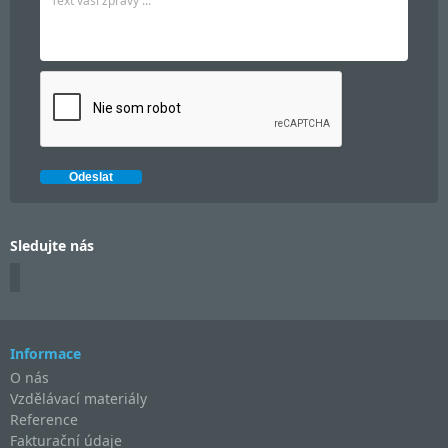
Sledujte nás
Informace
O nás
Vzdělávací materiály
Reference
Fakturační údaje