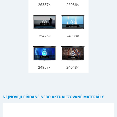
26387×
26036×
25426×
24988×
24957×
24048×
NEJNOVĚJI PŘIDANÉ NEBO AKTUALIZOVANÉ MATERIÁLY