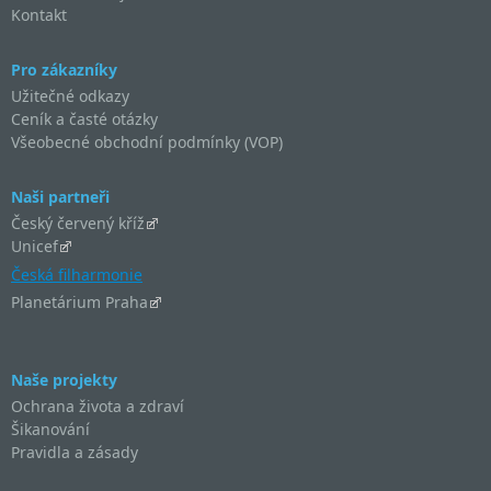
Kontakt
Pro zákazníky
Užitečné odkazy
Ceník a časté otázky
Všeobecné obchodní podmínky (VOP)
Naši partneři
Český červený kříž
Unicef
Česká filharmonie
Planetárium Praha
Naše projekty
Ochrana života a zdraví
Šikanování
Pravidla a zásady