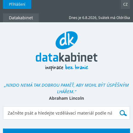
Přihlášení
CZ
Datakabinet
Dnes je 6.8.2026, Svátek má Oldriška
„NIKDO NEMÁ TAK DOBROU PAMĚŤ, ABY MOHL BÝT ÚSPĚŠNÝM
LHÁŘEM.“
Abraham Lincoln