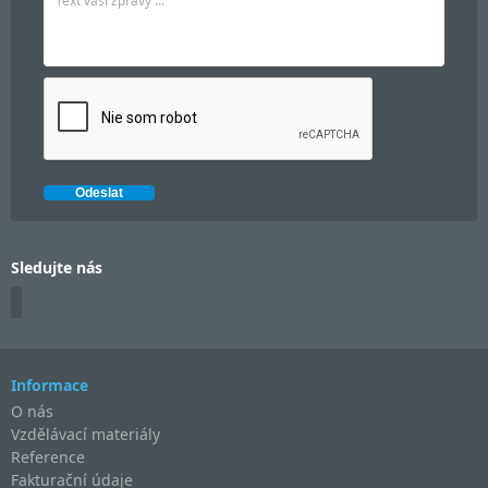
Sledujte nás
Informace
O nás
Vzdělávací materiály
Reference
Fakturační údaje