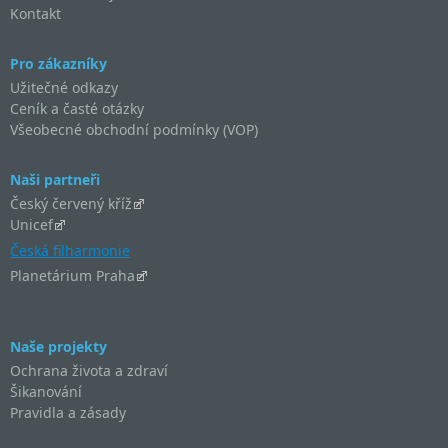
Kontakt
Pro zákazníky
Užitečné odkazy
Ceník a časté otázky
Všeobecné obchodní podmínky (VOP)
Naši partneři
Český červený kříž
Unicef
Česká filharmonie
Planetárium Praha
Naše projekty
Ochrana života a zdraví
Šikanování
Pravidla a zásady