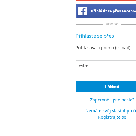
Přihlásit se přes Faceb
anebo
Přihlaste se přes
Přihlašovací jméno (e-mail):
Heslo:
Zapomněli jste heslo?
Nemáte svůj vlastní profi
Registrujte se