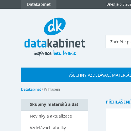
Datakabinet
Dnes je 6.8.20
VŠECHNY VZDĚLÁVACÍ MATERIÁ
Datakabinet
/
Přihlášení
PŘIHLÁŠENÍ
Skupiny materiálů a dat
Novinky a aktualizace
Vzdělávací tabulky