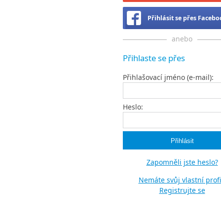
Přihlásit se přes Faceb
anebo
Přihlaste se přes
Přihlašovací jméno (e-mail):
Heslo:
Zapomněli jste heslo?
Nemáte svůj vlastní profi
Registrujte se