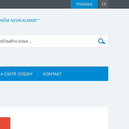
Přihlášení
CZ
V NĚM NEDÁ KLAMAT.“
 A ČASTÉ OTÁZKY
KONTAKT