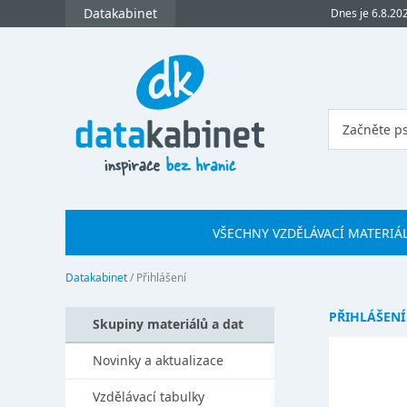
Datakabinet
Dnes je 6.8.20
VŠECHNY VZDĚLÁVACÍ MATERIÁ
Datakabinet
/
Přihlášení
PŘIHLÁŠENÍ
Skupiny materiálů a dat
Novinky a aktualizace
Vzdělávací tabulky