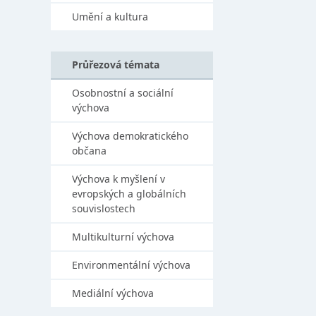
Umění a kultura
Průřezová témata
Osobnostní a sociální
výchova
Výchova demokratického
občana
Výchova k myšlení v
evropských a globálních
souvislostech
Multikulturní výchova
Environmentální výchova
Mediální výchova