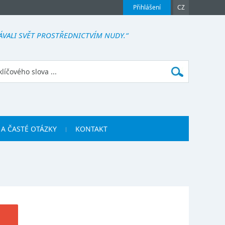
Přihlášení
CZ
ÁVALI SVĚT PROSTŘEDNICTVÍM NUDY.“
 A ČASTÉ OTÁZKY
KONTAKT