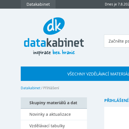
Datakabinet
Dnes je 7.8.20
VŠECHNY VZDĚLÁVACÍ MATERIÁ
Datakabinet
/
Přihlášení
PŘIHLÁŠENÍ
Skupiny materiálů a dat
Novinky a aktualizace
Vzdělávací tabulky