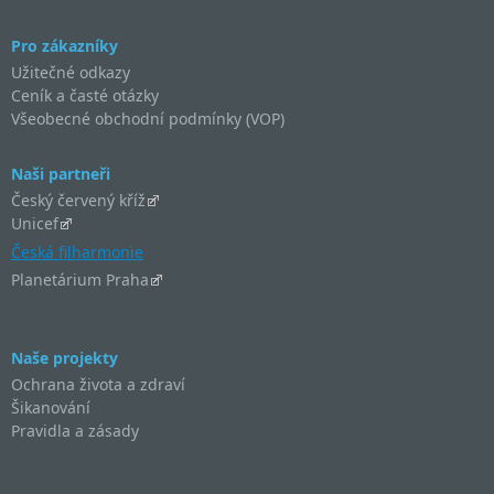
Pro zákazníky
Užitečné odkazy
Ceník a časté otázky
Všeobecné obchodní podmínky (VOP)
Naši partneři
Český červený kříž
Unicef
Česká filharmonie
Planetárium Praha
Naše projekty
Ochrana života a zdraví
Šikanování
Pravidla a zásady