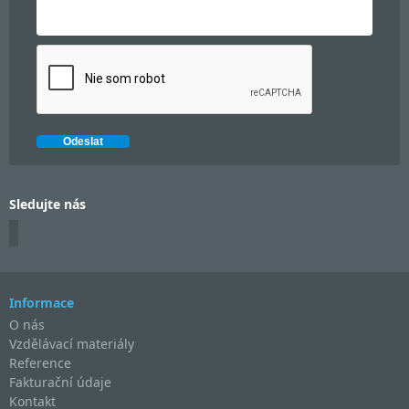
Sledujte nás
Informace
O nás
Vzdělávací materiály
Reference
Fakturační údaje
Kontakt