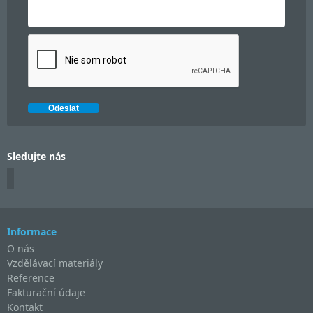
Sledujte nás
Informace
O nás
Vzdělávací materiály
Reference
Fakturační údaje
Kontakt