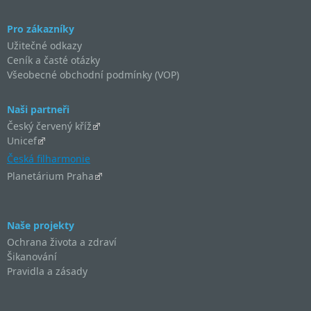
Pro zákazníky
Užitečné odkazy
Ceník a časté otázky
Všeobecné obchodní podmínky (VOP)
Naši partneři
Český červený kříž
Unicef
Česká filharmonie
Planetárium Praha
Naše projekty
Ochrana života a zdraví
Šikanování
Pravidla a zásady