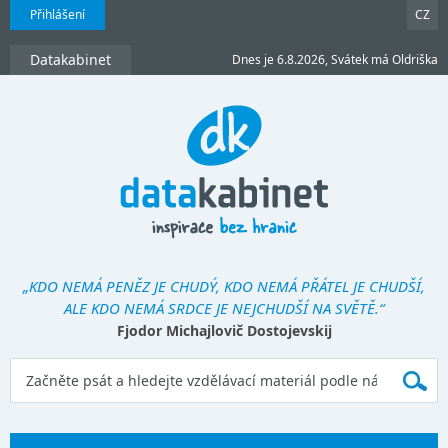
Přihlášení
CZ
Datakabinet
Dnes je 6.8.2026, Svátek má Oldriška
„KDO NEMÁ PENĚZ JE CHUDÝ, KDO NEMÁ PŘÁTEL JE CHUDŠÍ,
ALE KDO NEMÁ SRDCE JE NEJCHUDŠÍ NA SVĚTĚ.“
Fjodor Michajlovič Dostojevskij