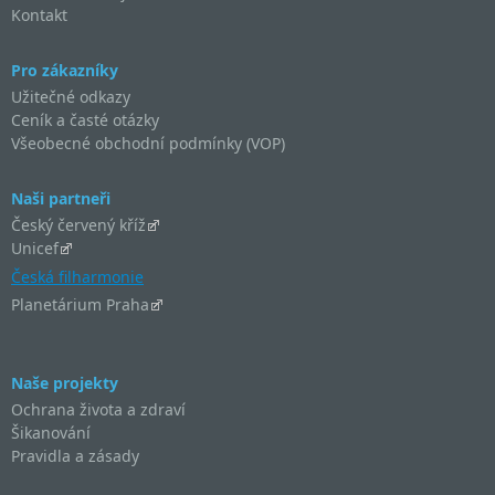
Kontakt
Pro zákazníky
Užitečné odkazy
Ceník a časté otázky
Všeobecné obchodní podmínky (VOP)
Naši partneři
Český červený kříž
Unicef
Česká filharmonie
Planetárium Praha
Naše projekty
Ochrana života a zdraví
Šikanování
Pravidla a zásady