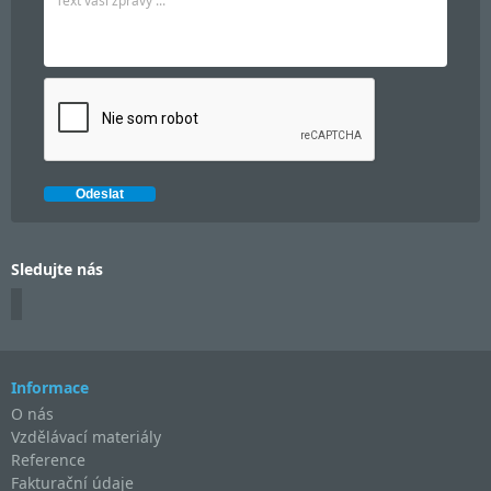
Sledujte nás
Informace
O nás
Vzdělávací materiály
Reference
Fakturační údaje