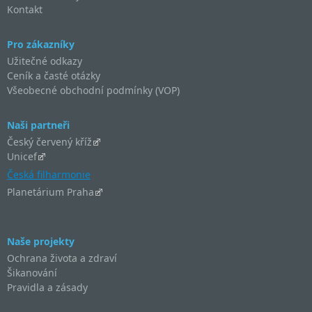
Kontakt
Pro zákazníky
Užitečné odkazy
Ceník a časté otázky
Všeobecné obchodní podmínky (VOP)
Naši partneři
Český červený kříž
Unicef
Česká filharmonie
Planetárium Praha
Naše projekty
Ochrana života a zdraví
Šikanování
Pravidla a zásady