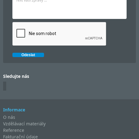
Sledujte nás
Informace
O nás
Vzdělávací materiály
Reference
Fakturační údaje