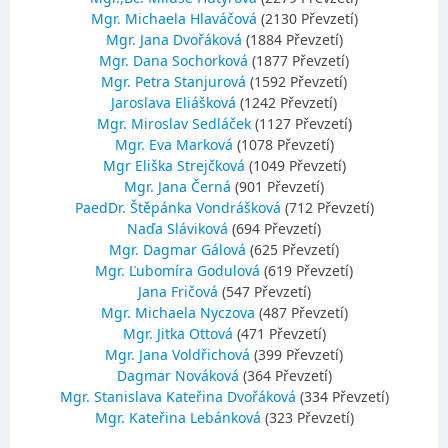
Mgr. Michaela Hlaváčová
(2130 Převzetí)
Mgr. Jana Dvořáková
(1884 Převzetí)
Mgr. Dana Sochorková
(1877 Převzetí)
Mgr. Petra Stanjurová
(1592 Převzetí)
Jaroslava Eliášková
(1242 Převzetí)
Mgr. Miroslav Sedláček
(1127 Převzetí)
Mgr. Eva Marková
(1078 Převzetí)
Mgr Eliška Strejčková
(1049 Převzetí)
Mgr. Jana Černá
(901 Převzetí)
PaedDr. Štěpánka Vondrášková
(712 Převzetí)
Naďa Sláviková
(694 Převzetí)
Mgr. Dagmar Gálová
(625 Převzetí)
Mgr. Ľubomíra Godulová
(619 Převzetí)
Jana Fričová
(547 Převzetí)
Mgr. Michaela Nyczova
(487 Převzetí)
Mgr. Jitka Ottová
(471 Převzetí)
Mgr. Jana Voldřichová
(399 Převzetí)
Dagmar Nováková
(364 Převzetí)
Mgr. Stanislava Kateřina Dvořáková
(334 Převzetí)
Mgr. Kateřina Lebánková
(323 Převzetí)