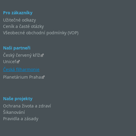
Pro zákazníky
Užitečné odkazy
Ceník a časté otázky
Všeobecné obchodní podmínky (VOP)
Naši partneři
Český červený kříž
Unicef
Česká filharmonie
Planetárium Praha
Naše projekty
Ochrana života a zdraví
Šikanování
Pravidla a zásady