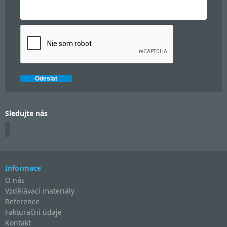
Sledujte nás
Informace
O nás
Vzdělávací materiály
Reference
Fakturační údaje
Kontakt