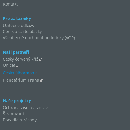
Kontakt
Pro zákazníky
Užitečné odkazy
Ceník a časté otázky
Všeobecné obchodní podmínky (VOP)
Naši partneři
Český červený kříž
Unicef
Česká filharmonie
Planetárium Praha
Naše projekty
Ochrana života a zdraví
Šikanování
Pravidla a zásady