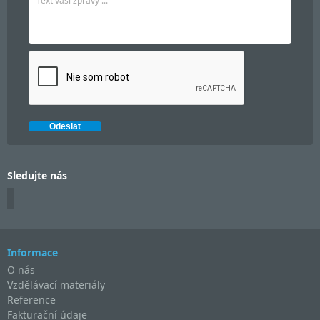
Sledujte nás
Informace
O nás
Vzdělávací materiály
Reference
Fakturační údaje