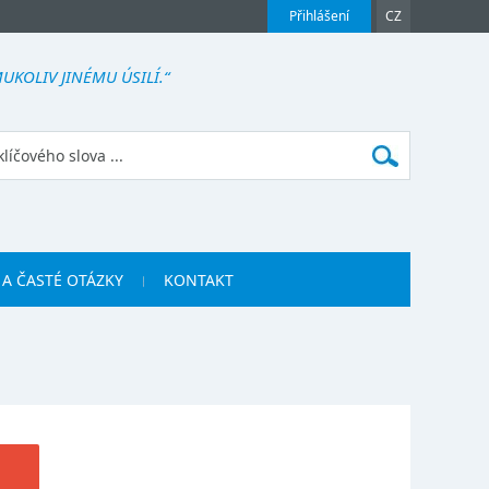
Přihlášení
CZ
UKOLIV JINÉMU ÚSILÍ.“
 A ČASTÉ OTÁZKY
KONTAKT