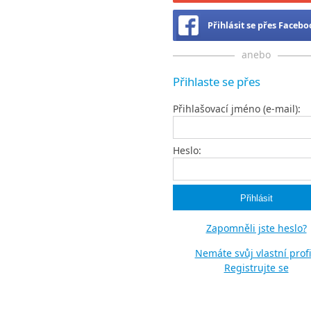
Přihlásit se přes Faceb
anebo
Přihlaste se přes
Přihlašovací jméno (e-mail):
Heslo:
Zapomněli jste heslo?
Nemáte svůj vlastní profi
Registrujte se