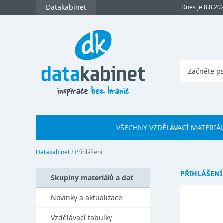
Datakabinet
Dnes je 8.8.20
VŠECHNY VZDĚLÁVACÍ MATERIÁ
Datakabinet
/
Přihlášení
PŘIHLÁŠENÍ
Skupiny materiálů a dat
Novinky a aktualizace
Vzdělávací tabulky