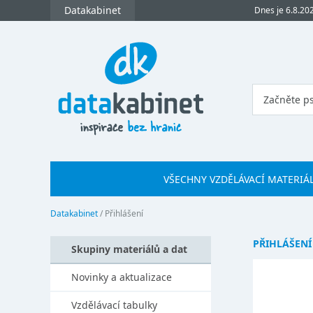
Datakabinet
Dnes je 6.8.20
VŠECHNY VZDĚLÁVACÍ MATERIÁ
Datakabinet
/
Přihlášení
PŘIHLÁŠENÍ
Skupiny materiálů a dat
Novinky a aktualizace
Vzdělávací tabulky