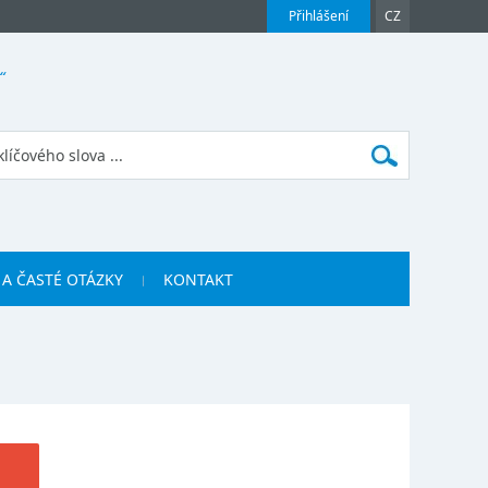
Přihlášení
CZ
“
 A ČASTÉ OTÁZKY
KONTAKT