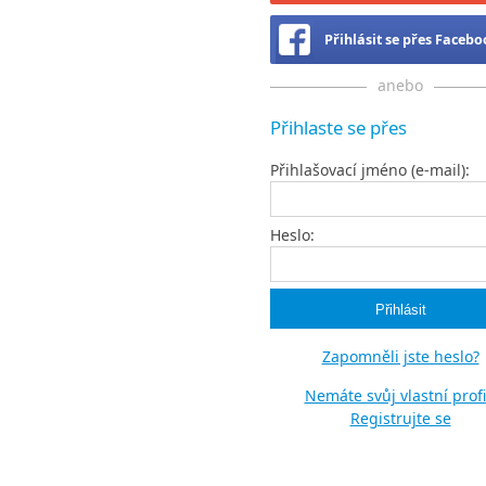
Přihlásit se přes Faceb
anebo
Přihlaste se přes
Přihlašovací jméno (e-mail):
Heslo:
Zapomněli jste heslo?
Nemáte svůj vlastní profi
Registrujte se