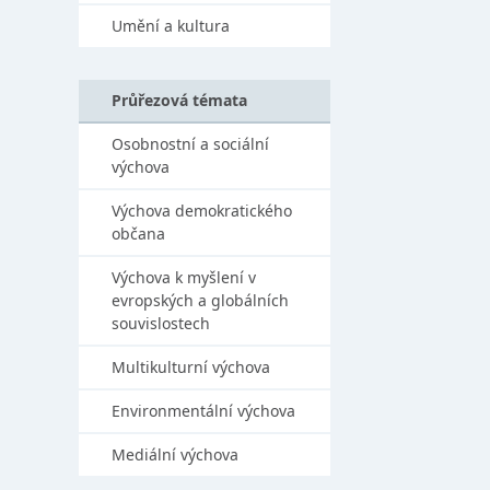
Umění a kultura
Průřezová témata
Osobnostní a sociální
výchova
Výchova demokratického
občana
Výchova k myšlení v
evropských a globálních
souvislostech
Multikulturní výchova
Environmentální výchova
Mediální výchova