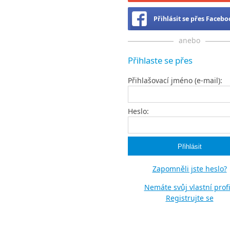
Přihlásit se přes Faceb
anebo
Přihlaste se přes
Přihlašovací jméno (e-mail):
Heslo:
Zapomněli jste heslo?
Nemáte svůj vlastní profi
Registrujte se