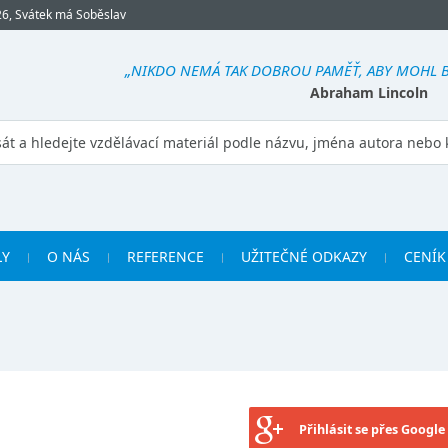
26, Svátek má Soběslav
„NIKDO NEMÁ TAK DOBROU PAMĚŤ, ABY MOHL 
Abraham Lincoln
LY
O NÁS
REFERENCE
UŽITEČNÉ ODKAZY
CENÍK
Přihlásit se přes Google