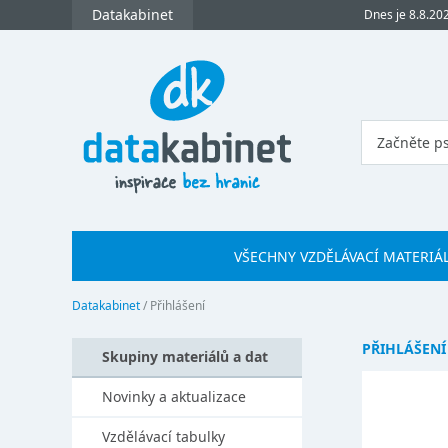
Datakabinet
Dnes je 8.8.20
VŠECHNY VZDĚLÁVACÍ MATERIÁ
Datakabinet
/
Přihlášení
PŘIHLÁŠENÍ
Skupiny materiálů a dat
Novinky a aktualizace
Vzdělávací tabulky