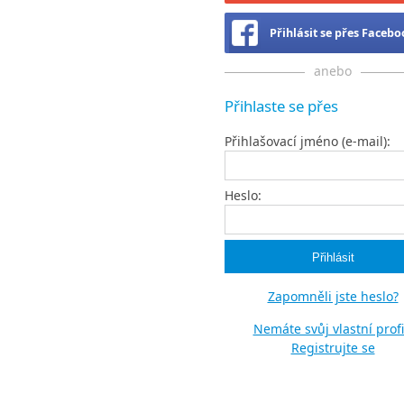
Přihlásit se přes Faceb
anebo
Přihlaste se přes
Přihlašovací jméno (e-mail):
Heslo:
Zapomněli jste heslo?
Nemáte svůj vlastní profi
Registrujte se