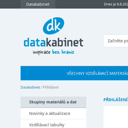
Datakabinet
Dnes je 8.8.20
VŠECHNY VZDĚLÁVACÍ MATERIÁ
Datakabinet
/
Přihlášení
PŘIHLÁŠENÍ
Skupiny materiálů a dat
Novinky a aktualizace
Vzdělávací tabulky