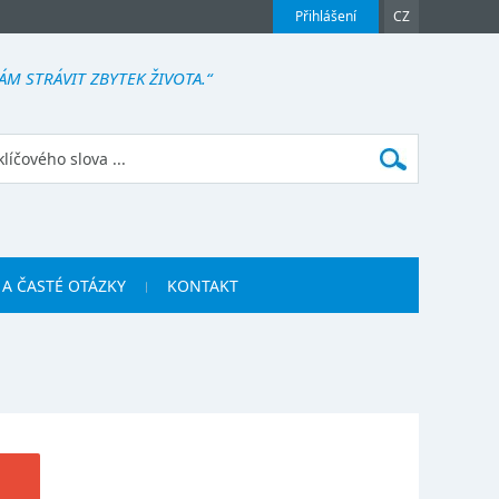
Přihlášení
CZ
M STRÁVIT ZBYTEK ŽIVOTA.“
 A ČASTÉ OTÁZKY
KONTAKT