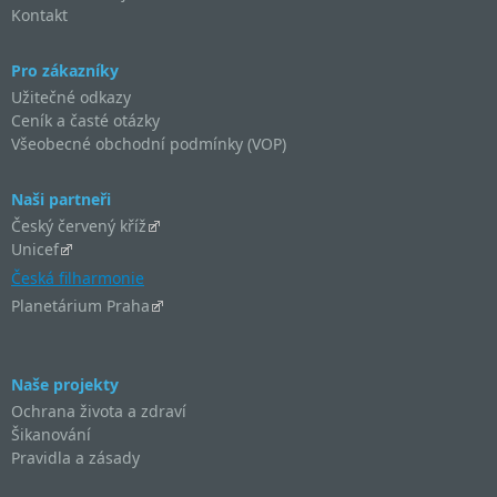
Kontakt
Pro zákazníky
Užitečné odkazy
Ceník a časté otázky
Všeobecné obchodní podmínky (VOP)
Naši partneři
Český červený kříž
Unicef
Česká filharmonie
Planetárium Praha
Naše projekty
Ochrana života a zdraví
Šikanování
Pravidla a zásady