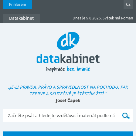
Přihlášení
CZ
Datakabinet
Dnes je 9.8.2026, Svátek má Roman
„JE-LI PRAVDA, PRÁVO A SPRAVEDLNOST NA POCHODU, PAK
TEPRVE A SKUTEČNĚ JE ŠTĚSTÍM ŽITÍ.“
Josef Čapek