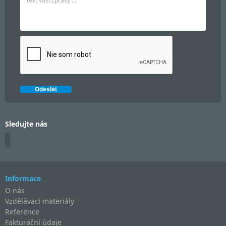
Sledujte nás
Informace
O nás
Vzdělávací materiály
Reference
Fakturační údaje