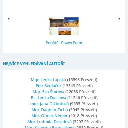
Pouště- PowerPoint
NEJVÍCE VYHLEDÁVANÍ AUTOŘI
Mgr. Lenka Lapská
(15593 Převzetí)
Petr Sedláček
(13343 Převzetí)
Mgr. Eva Štorová
(12083 Převzetí)
Bc. Lenka Dusilová
(11546 Převzetí)
mgr. Jana Olžbutová
(9655 Převzetí)
Mgr. Dagmar Tichá
(5045 Převzetí)
Mgr. Otmar Němec
(4018 Převzetí)
Mgr. Ludmila Drozdová
(3207 Převzetí)
Mgr. Kateřina Brunclíková
(2889 Převzetí)