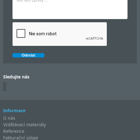
Sledujte nás
Informace
O nás
Vzdělávací materiály
Reference
Fakturační údaje