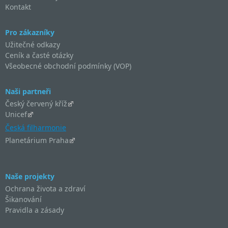
Kontakt
Pro zákazníky
Užitečné odkazy
Ceník a časté otázky
Všeobecné obchodní podmínky (VOP)
Naši partneři
Český červený kříž
Unicef
Česká filharmonie
Planetárium Praha
Naše projekty
Ochrana života a zdraví
Šikanování
Pravidla a zásady