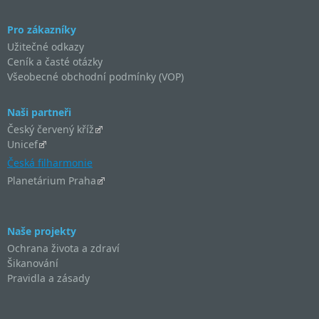
Pro zákazníky
Užitečné odkazy
Ceník a časté otázky
Všeobecné obchodní podmínky (VOP)
Naši partneři
Český červený kříž
Unicef
Česká filharmonie
Planetárium Praha
Naše projekty
Ochrana života a zdraví
Šikanování
Pravidla a zásady