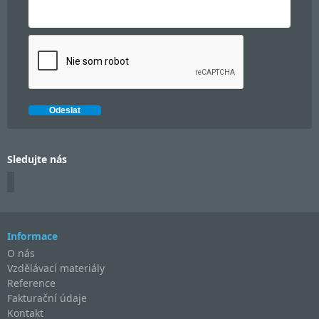
Sledujte nás
Informace
O nás
Vzdělávací materiály
Reference
Fakturační údaje
Kontakt