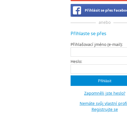
Přihlásit se přes Faceb
anebo
Přihlaste se přes
Přihlašovací jméno (e-mail):
Heslo:
Zapomněli jste heslo?
Nemáte svůj vlastní profi
Registrujte se