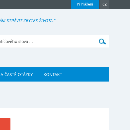
Přihlášení
CZ
M STRÁVIT ZBYTEK ŽIVOTA.“
 A ČASTÉ OTÁZKY
KONTAKT