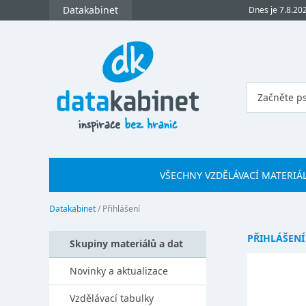
Datakabinet
Dnes je 7.8.20
VŠECHNY VZDĚLÁVACÍ MATERIÁ
Datakabinet
/
Přihlášení
PŘIHLÁŠENÍ
Skupiny materiálů a dat
Novinky a aktualizace
Vzdělávací tabulky