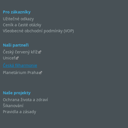
Pro zákazníky
Užitečné odkazy
Ceník a časté otázky
Všeobecné obchodní podmínky (VOP)
Naši partneři
Český červený kříž
Unicef
Česká filharmonie
Planetárium Praha
Naše projekty
Ochrana života a zdraví
Šikanování
Pravidla a zásady