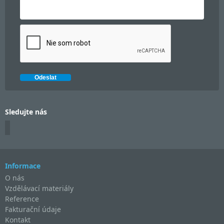
Sledujte nás
Informace
O nás
Vzdělávací materiály
Reference
Fakturační údaje
Kontakt