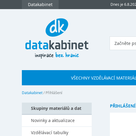
Datakabinet
Dnes je 6.8.20
VŠECHNY VZDĚLÁVACÍ MATERIÁ
Datakabinet
/
Přihlášení
PŘIHLÁŠENÍ
Skupiny materiálů a dat
Novinky a aktualizace
Vzdělávací tabulky