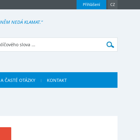
Přihlášení
CZ
V NĚM NEDÁ KLAMAT.“
 A ČASTÉ OTÁZKY
KONTAKT