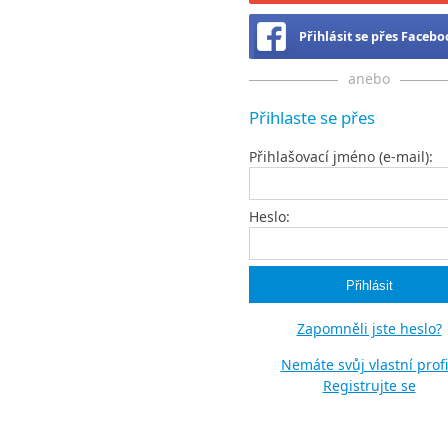
Přihlásit se přes Faceb
anebo
Přihlaste se přes
Přihlašovací jméno (e-mail):
Heslo:
Zapomněli jste heslo?
Nemáte svůj vlastní profi
Registrujte se