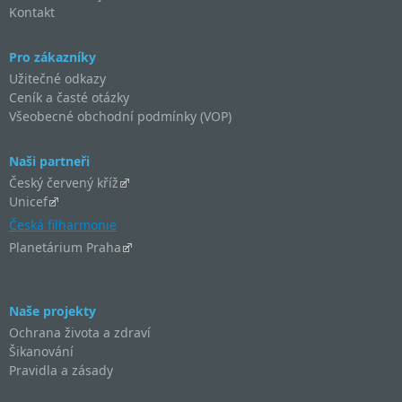
Kontakt
Pro zákazníky
Užitečné odkazy
Ceník a časté otázky
Všeobecné obchodní podmínky (VOP)
Naši partneři
Český červený kříž
Unicef
Česká filharmonie
Planetárium Praha
Naše projekty
Ochrana života a zdraví
Šikanování
Pravidla a zásady