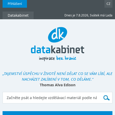
Přihlášení
CZ
Datakabinet
Dnes je 7.8.2026, Svátek má Lada
„TAJEMSTVÍ ÚSPĚCHU V ŽIVOTĚ NENÍ DĚLAT CO SE VÁM LÍBÍ, ALE
NACHÁZET ZALÍBENÍ V TOM, CO DĚLÁME.“
Thomas Alva Edison