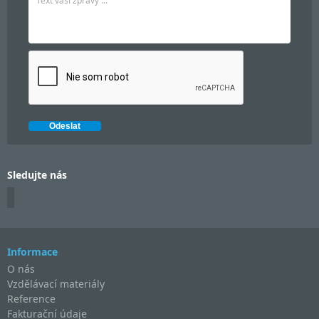
Sledujte nás
Informace
O nás
Vzdělávací materiály
Reference
Fakturační údaje