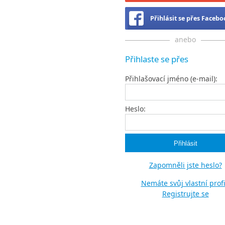
Přihlásit se přes Faceb
anebo
Přihlaste se přes
Přihlašovací jméno (e-mail):
Heslo:
Zapomněli jste heslo?
Nemáte svůj vlastní profi
Registrujte se