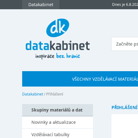
Datakabinet
Dnes je 6.8.20
VŠECHNY VZDĚLÁVACÍ MATERIÁ
Datakabinet
/
Přihlášení
PŘIHLÁŠENÍ
Skupiny materiálů a dat
Novinky a aktualizace
Vzdělávací tabulky