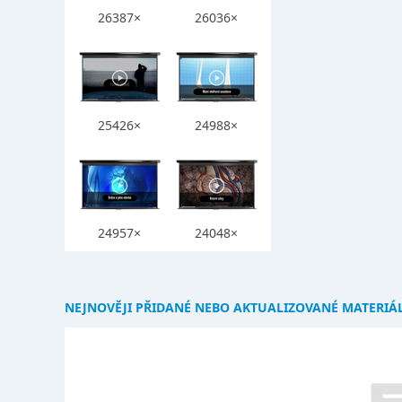
26387×
26036×
25426×
24988×
24957×
24048×
NEJNOVĚJI PŘIDANÉ NEBO AKTUALIZOVANÉ MATERIÁ