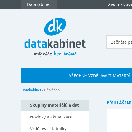
Datakabinet
Dnes je 7.8.20
VŠECHNY VZDĚLÁVACÍ MATERIÁ
Datakabinet
/
Přihlášení
PŘIHLÁŠENÍ
Skupiny materiálů a dat
Novinky a aktualizace
Vzdělávací tabulky