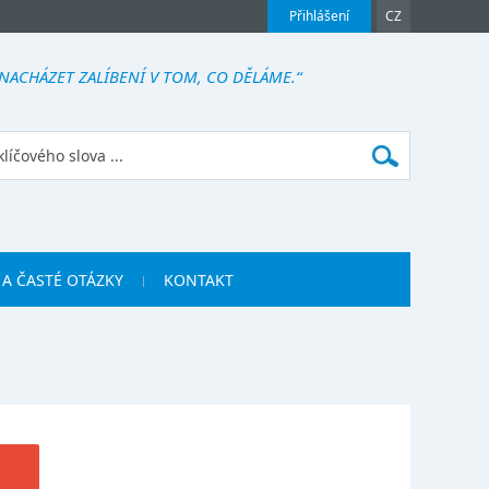
Přihlášení
CZ
 NACHÁZET ZALÍBENÍ V TOM, CO DĚLÁME.“
 A ČASTÉ OTÁZKY
KONTAKT