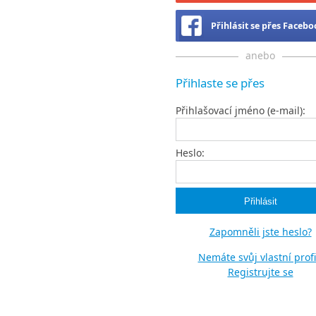
Přihlásit se přes Faceb
anebo
Přihlaste se přes
Přihlašovací jméno (e-mail):
Heslo:
Zapomněli jste heslo?
Nemáte svůj vlastní profi
Registrujte se